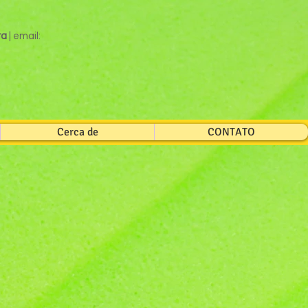
ra
| email:
Cerca de
CONTATO