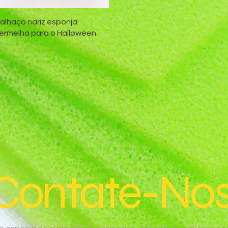
Visualização rápida
alhaço nariz esponja
ermelha para o Halloween
Contate-Nos