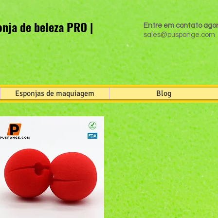
nja de beleza PRO |
Entre em contato ago
sales@pusponge.com
Esponjas de maquiagem
Blog