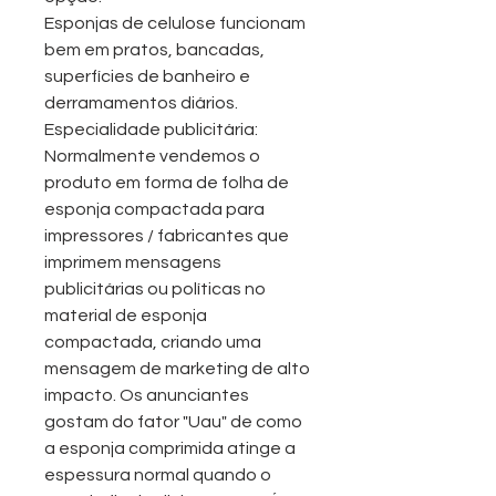
Esponjas de celulose funcionam
bem em pratos, bancadas,
superfícies de banheiro e
derramamentos diários.
Especialidade publicitária:
Normalmente vendemos o
produto em forma de folha de
esponja compactada para
impressores / fabricantes que
imprimem mensagens
publicitárias ou políticas no
material de esponja
compactada, criando uma
mensagem de marketing de alto
impacto. Os anunciantes
gostam do fator "Uau" de como
a esponja comprimida atinge a
espessura normal quando o