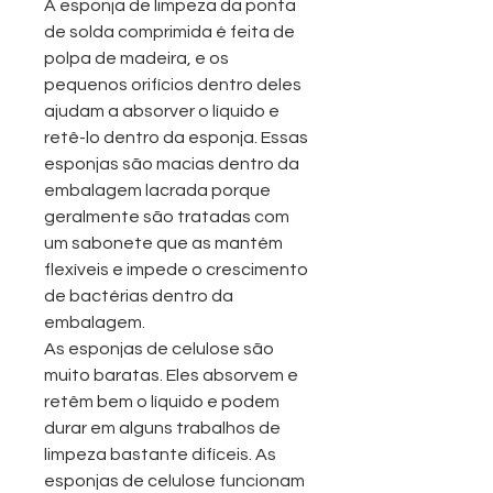
A esponja de limpeza da ponta
de solda comprimida é feita de
polpa de madeira, e os
pequenos orifícios dentro deles
ajudam a absorver o líquido e
retê-lo dentro da esponja. Essas
esponjas são macias dentro da
embalagem lacrada porque
geralmente são tratadas com
um sabonete que as mantém
flexíveis e impede o crescimento
de bactérias dentro da
embalagem.
As esponjas de celulose são
muito baratas. Eles absorvem e
retêm bem o líquido e podem
durar em alguns trabalhos de
limpeza bastante difíceis. As
esponjas de celulose funcionam