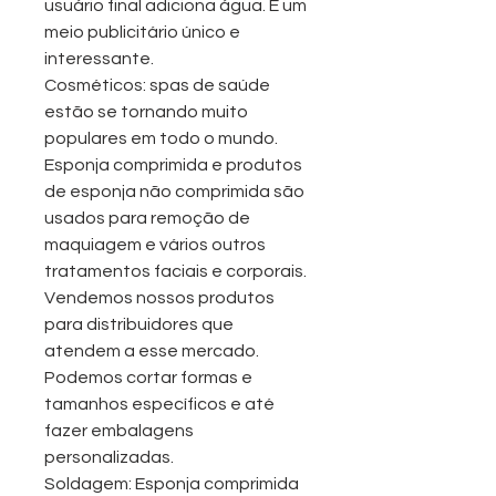
usuário final adiciona água. É um
meio publicitário único e
interessante.
Cosméticos: spas de saúde
estão se tornando muito
populares em todo o mundo.
Esponja comprimida e produtos
de esponja não comprimida são
usados para remoção de
maquiagem e vários outros
tratamentos faciais e corporais.
Vendemos nossos produtos
para distribuidores que
atendem a esse mercado.
Podemos cortar formas e
tamanhos específicos e até
fazer embalagens
personalizadas.
Soldagem: Esponja comprimida