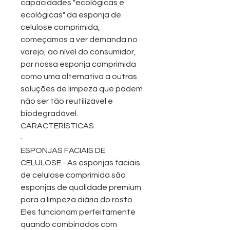
capacidades "ecológicas e
ecológicas" da esponja de
celulose comprimida,
começamos a ver demanda no
varejo, ao nível do consumidor,
por nossa esponja comprimida
como uma alternativa a outras
soluções de limpeza que podem
não ser tão reutilizável e
biodegradável.
CARACTERÍSTICAS
·
ESPONJAS FACIAIS DE
CELULOSE - As esponjas faciais
de celulose comprimida são
esponjas de qualidade premium
para a limpeza diária do rosto.
Eles funcionam perfeitamente
quando combinados com