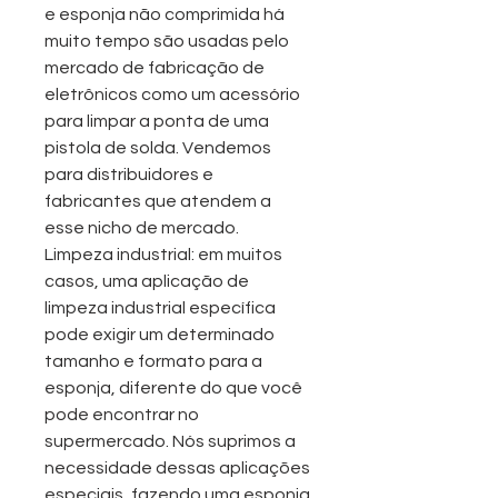
e esponja não comprimida há
muito tempo são usadas pelo
mercado de fabricação de
eletrônicos como um acessório
para limpar a ponta de uma
pistola de solda. Vendemos
para distribuidores e
fabricantes que atendem a
esse nicho de mercado.
Limpeza industrial: em muitos
casos, uma aplicação de
limpeza industrial específica
pode exigir um determinado
tamanho e formato para a
esponja, diferente do que você
pode encontrar no
supermercado. Nós suprimos a
necessidade dessas aplicações
especiais, fazendo uma esponja