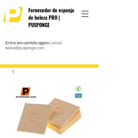
Fornecedor de esponja
de beleza PRO |
PUSPONGE
Entre em contato agora
| email:
sales@pusponge.com