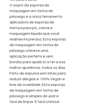
O sopro da esponja de
maquiagem em forma de
pêssego é a única ferramenta
aplicadora de esponja de
mistura para pó, creme e
maquiagem líquida que você
realmente precisa. Esta esponja
de maquiagem em forma de
pêssego oferece uma
aplicação perfeita e sem
bordas para ajudá-lo a ter a sua
melhor aparência, todos os dias.
Feito de espuma sem látex para
reduzir alergias e 100% Vegan e
livre de crueldade. Esta esponja
de maquiagem em forma de
pêssego é simples de usar e
fácil de limpar. É fácil otimizar