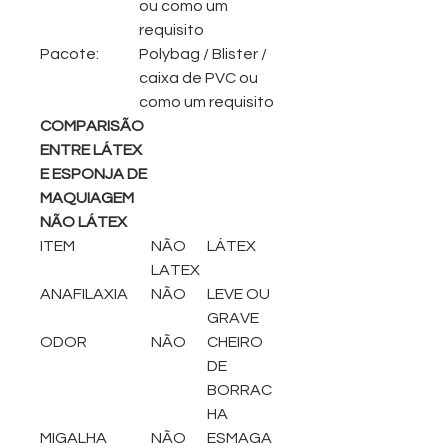
ou como um
requisito
Pacote:
Polybag / Blister /
caixa de PVC ou
como um requisito
COMPARISÃO
ENTRE LÁTEX
E ESPONJA DE
MAQUIAGEM
NÃO LÁTEX
ITEM
NÃO
LÁTEX
LATEX
ANAFILAXIA
NÃO
LEVE OU
GRAVE
ODOR
NÃO
CHEIRO
DE
BORRAC
HA
MIGALHA
NÃO
ESMAGA