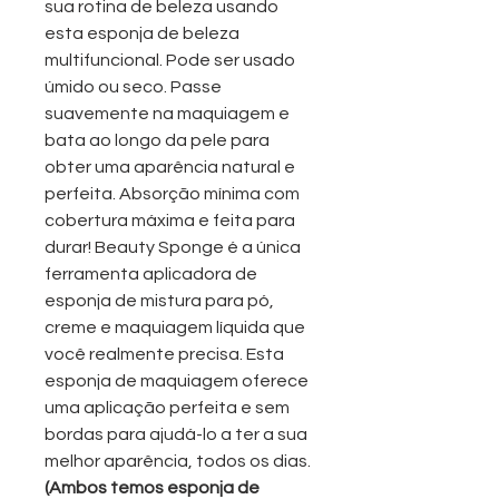
sua rotina de beleza usando
esta esponja de beleza
multifuncional. Pode ser usado
úmido ou seco. Passe
suavemente na maquiagem e
bata ao longo da pele para
obter uma aparência natural e
perfeita. Absorção mínima com
cobertura máxima e feita para
durar! Beauty Sponge é a única
ferramenta aplicadora de
esponja de mistura para pó,
creme e maquiagem líquida que
você realmente precisa. Esta
esponja de maquiagem oferece
uma aplicação perfeita e sem
bordas para ajudá-lo a ter a sua
melhor aparência, todos os dias.
(Ambos temos esponja de